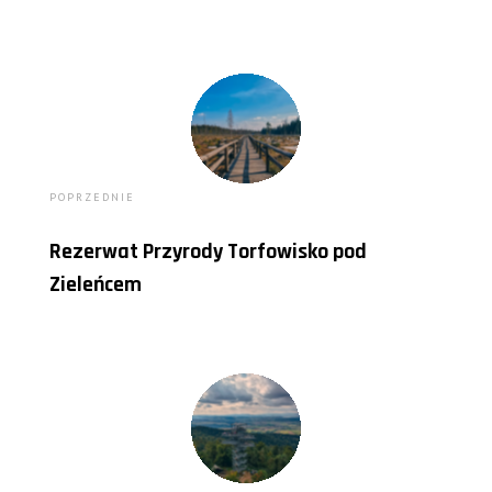
POPRZEDNIE
Rezerwat Przyrody Torfowisko pod
Zieleńcem