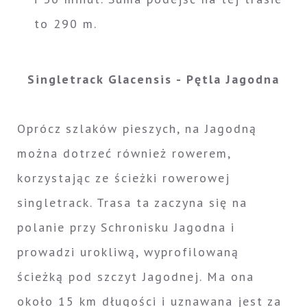
to 290 m.
Singletrack Glacensis - Pętla Jagodna
Oprócz szlaków pieszych, na Jagodną
można dotrzeć również rowerem,
korzystając ze ścieżki rowerowej
singletrack. Trasa ta zaczyna się na
polanie przy Schronisku Jagodna i
prowadzi urokliwą, wyprofilowaną
ścieżką pod szczyt Jagodnej. Ma ona
około 15 km długości i uznawana jest za