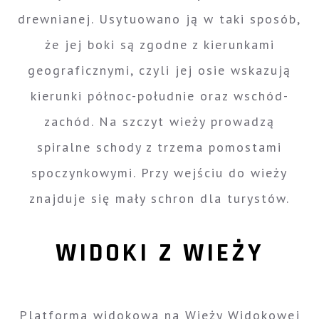
drewnianej. Usytuowano ją w taki sposób,
że jej boki są zgodne z kierunkami
geograficznymi, czyli jej osie wskazują
kierunki północ-południe oraz wschód-
zachód. Na szczyt wieży prowadzą
spiralne schody z trzema pomostami
spoczynkowymi. Przy wejściu do wieży
znajduje się mały schron dla turystów.
WIDOKI Z WIEŻY
Platforma widokowa na Wieży Widokowej