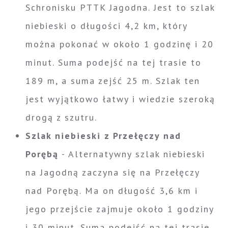
Schronisku PTTK Jagodna. Jest to szlak
niebieski o długości 4,2 km, który
można pokonać w około 1 godzinę i 20
minut. Suma podejść na tej trasie to
189 m, a suma zejść 25 m. Szlak ten
jest wyjątkowo łatwy i wiedzie szeroką
drogą z szutru.
Szlak niebieski z Przełęczy nad
Porębą
- Alternatywny szlak niebieski
na Jagodną zaczyna się na Przełęczy
nad Porębą. Ma on długość 3,6 km i
jego przejście zajmuje około 1 godziny
i 30 minut. Suma podejść na tej trasie