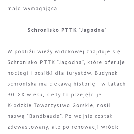
mało wymagającą.
Schronisko PTTK "Jagodna"
W pobliżu wieży widokowej znajduje się
Schronisko PTTK "Jagodna", które oferuje
noclegi i posiłki dla turystów. Budynek
schroniska ma ciekawą historię - w latach
30. XX wieku, kiedy to przejęło je
Kłodzkie Towarzystwo Górskie, nosił
nazwę "Bandbaude". Po wojnie został
zdewastowany, ale po renowacji wrócił