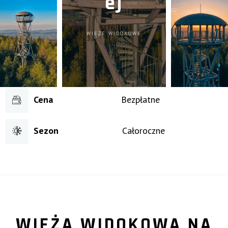
ej
WIEŻE WIDOKOWE
Cena
Bezpłatne
Sezon
Całoroczne
WIEŻA WIDOKOWA NA