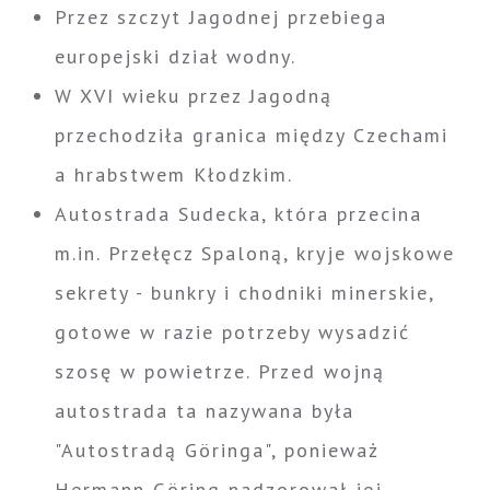
Przez szczyt Jagodnej przebiega
europejski dział wodny.
W XVI wieku przez Jagodną
przechodziła granica między Czechami
a hrabstwem Kłodzkim.
Autostrada Sudecka, która przecina
m.in. Przełęcz Spaloną, kryje wojskowe
sekrety - bunkry i chodniki minerskie,
gotowe w razie potrzeby wysadzić
szosę w powietrze. Przed wojną
autostrada ta nazywana była
"Autostradą Göringa", ponieważ
Hermann Göring nadzorował jej