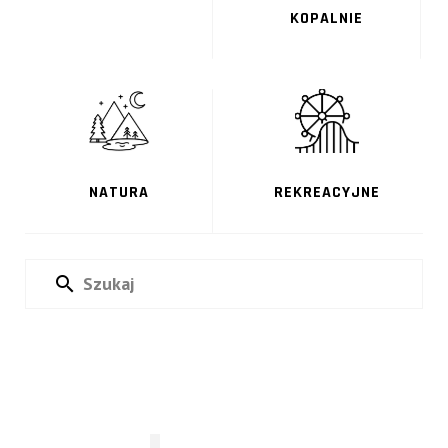
KOPALNIE
NATURA
REKREACYJNE
Punkt
Widokowy