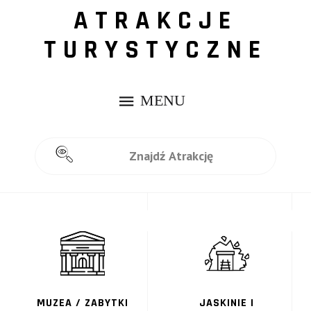
ATRAKCJE
TURYSTYCZNE
WIEŻE WIDOKOWE
TWIERDZE I ZAMKI
MUZEA / ZABYTKI
JASKINIE I