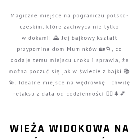
Magiczne miejsce na pograniczu polsko-
czeskim, które zachwyca nie tylko
widokami! 🌄 Jej bajkowy kształt
przypomina dom Muminków 🏡🌀, co
dodaje temu miejscu uroku i sprawia, że
można poczuć się jak w świecie z bajki 📚
💫. Idealne miejsce na wędrówkę i chwilę
relaksu z dala od codzienności 🚶‍♀️🌲💕
WIEŻA WIDOKOWA NA