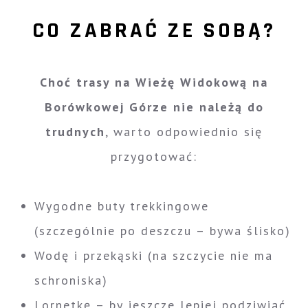
CO ZABRAĆ ZE SOBĄ?
Choć trasy na Wieżę Widokową na
Borówkowej Górze nie należą do
trudnych
, warto odpowiednio się
przygotować:
Wygodne buty trekkingowe
(szczególnie po deszczu – bywa ślisko)
Wodę i przekąski (na szczycie nie ma
schroniska)
Lornetkę – by jeszcze lepiej podziwiać