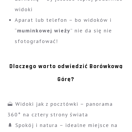
widoki
Aparat lub telefon – bo widoków i
“
muminkowej wieży
” nie da się nie
sfotografować!
Dlaczego warto odwiedzić Borówkową
Górę?
🗻 Widoki jak z pocztówki – panorama
360° na cztery strony świata
🌲 Spokój i natura – idealne miejsce na