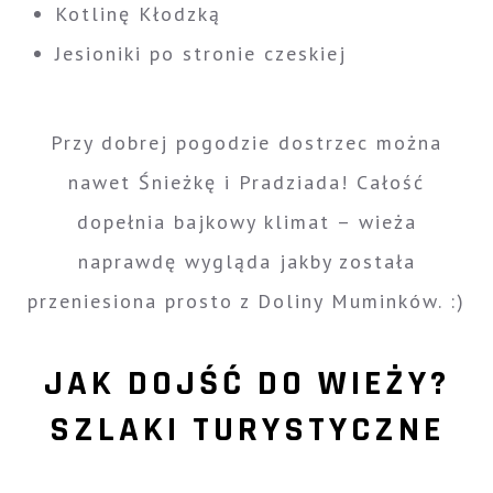
Kotlinę Kłodzką
Jesioniki po stronie czeskiej
Przy dobrej pogodzie dostrzec można
nawet Śnieżkę i Pradziada! Całość
dopełnia bajkowy klimat – wieża
naprawdę wygląda jakby została
przeniesiona prosto z Doliny Muminków. :)
JAK DOJŚĆ DO WIEŻY?
SZLAKI TURYSTYCZNE