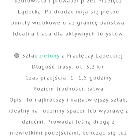
uzdrowiska i prowadzi przez Przełęcz
Lądecką. Po drodze mija się piękne
punkty widokowe oraz granicę państwa.
Idealna trasa dla aktywnych turystów.
🟢 Szlak
zielony
z Przełęczy Lądeckiej
Długość trasy: ok. 3,2 km
Czas przejścia: 1–1,5 godziny
Poziom trudności: łatwa
Opis: To najkrótszy i najłatwiejszy szlak,
idealny na rodzinny spacer lub wyprawę z
dziećmi. Prowadzi leśną drogą z
niewielkimi podejściami, kończąc się tuż