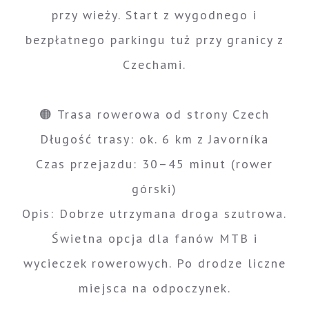
przy wieży. Start z wygodnego i
bezpłatnego parkingu tuż przy granicy z
Czechami.
🟠 Trasa rowerowa od strony Czech
Długość trasy: ok. 6 km z Javorníka
Czas przejazdu: 30–45 minut (rower
górski)
Opis: Dobrze utrzymana droga szutrowa.
Świetna opcja dla fanów MTB i
wycieczek rowerowych. Po drodze liczne
miejsca na odpoczynek.