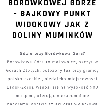
BORÓWKOWEJ GÓRZE
– BAJKOWY PUNKT
WIDOKOWY JAK Z
DOLINY MUMINKÓW
Gdzie leży Borówkowa Góra?
Borówkowa Góra to malowniczy szczyt w
Górach Złotych, położony tuż przy granicy
polsko-czeskiej, niedaleko miejscowości
Lądek-Zdrój. Wznosi się na wysokość 900
m n.p.m., oferując niezapomniane
panoramy, górskie szlaki oraz wyjątkową