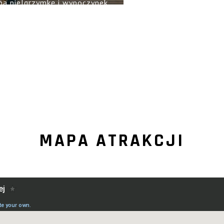
na pielgrzymkę i wypoczynek.
MAPA ATRAKCJI