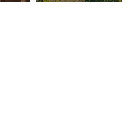
historię i technologię.