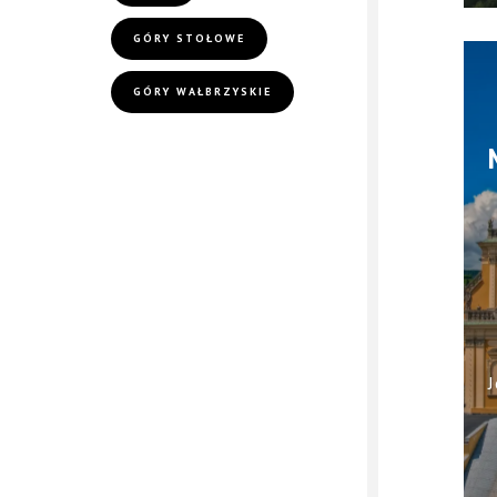
h
GÓRY STOŁOWE
GÓRY WAŁBRZYSKIE
J