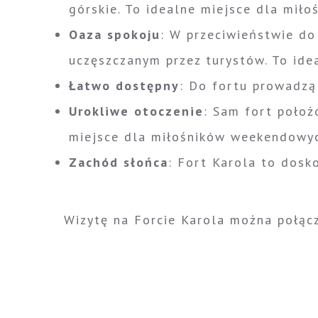
górskie. To idealne miejsce dla miło
Oaza spokoju
: W przeciwieństwie do
uczęszczanym przez turystów. To idea
Łatwo dostępny
: Do fortu prowadzą 
Urokliwe otoczenie
: Sam fort położ
miejsce dla miłośników weekendowych
Zachód słońca
: Fort Karola to dosk
Wizytę na Forcie Karola można połącz