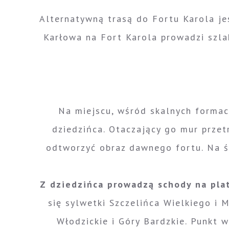
Alternatywną trasą do Fortu Karola je
Karłowa na Fort Karola prowadzi szlak
Na miejscu, wśród skalnych formacj
dziedzińca. Otaczający go mur przet
odtworzyć obraz dawnego fortu. Na śr
Z dziedzińca prowadzą schody na pla
się sylwetki Szczelińca Wielkiego i 
Włodzickie i Góry Bardzkie. Punkt 