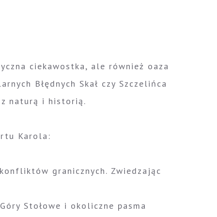
ryczna ciekawostka, ale również oaza
arnych Błędnych Skał czy Szczelińca
 naturą i historią.
rtu Karola:
 konfliktów granicznych. Zwiedzając
 Góry Stołowe i okoliczne pasma