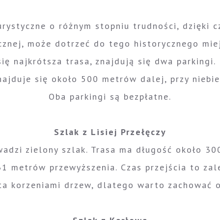
rystyczne o różnym stopniu trudności, dzięki c
cznej, może dotrzeć do tego historycznego mie
ię najkrótsza trasa, znajdują się dwa parkingi.
 znajduje się około 500 metrów dalej, przy nieb
Oba parkingi są bezpłatne.
Szlak z Lisiej Przełęczy
wadzi zielony szlak. Trasa ma długość około 3
31 metrów przewyższenia. Czas przejścia to zal
yta korzeniami drzew, dlatego warto zachować o