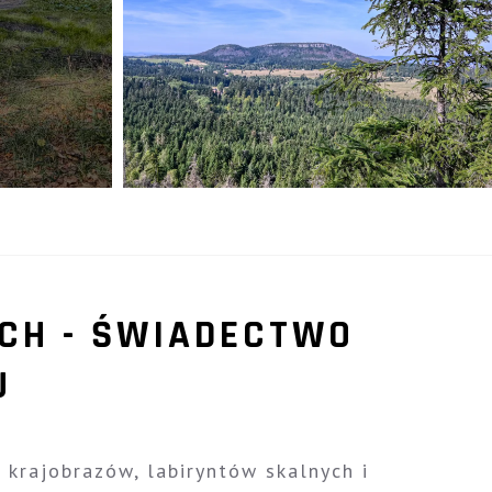
CH - ŚWIADECTWO
U
krajobrazów, labiryntów skalnych i