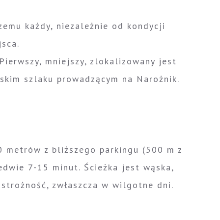
zemu każdy, niezależnie od kondycji
jsca.
 Pierwszy, mniejszy, zlokalizowany jest
ieskim szlaku prowadzącym na Narożnik.
00 metrów z bliższego parkingu (500 m z
edwie 7-15 minut. Ścieżka jest wąska,
strożność, zwłaszcza w wilgotne dni.