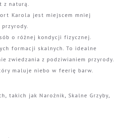
 z naturą.
Fort Karola jest miejscem mniej
 przyrody.
sób o różnej kondycji fizycznej.
ch formacji skalnych. To idealne
ie zwiedzania z podziwianiem przyrody.
tóry maluje niebo w feerię barw.
, takich jak Narożnik, Skalne Grzyby,