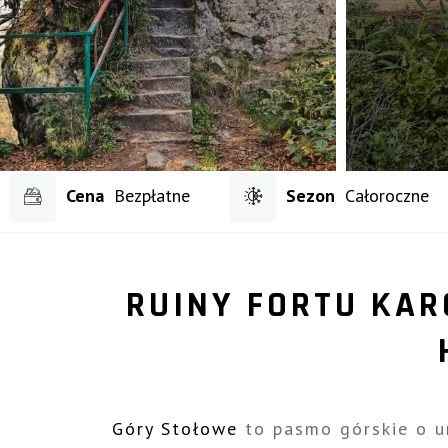
Cena
Bezpłatne
Sezon
Całoroczne
RUINY FORTU KA
Góry Stołowe
to pasmo górskie o un