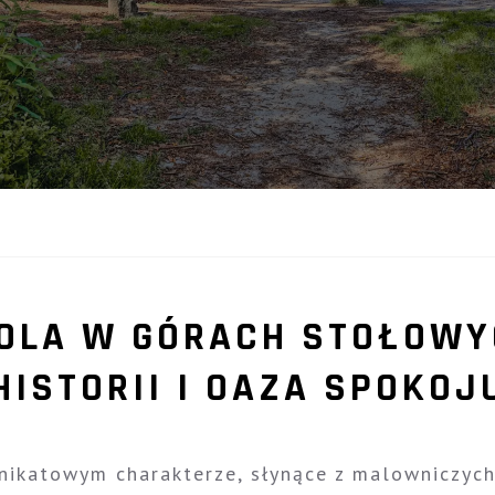
ROLA W GÓRACH STOŁOWY
HISTORII I OAZA SPOKOJ
ikatowym charakterze, słynące z malowniczych 