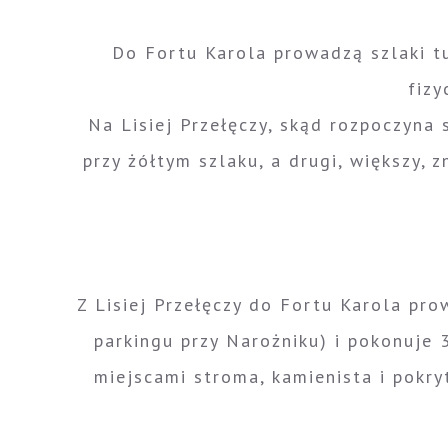
Do Fortu Karola prowadzą szlaki tu
fizy
Na Lisiej Przełęczy, skąd rozpoczyna s
przy żółtym szlaku, a drugi, większy,
Z Lisiej Przełęczy do Fortu Karola pro
parkingu przy Narożniku) i pokonuje 
miejscami stroma, kamienista i pokr