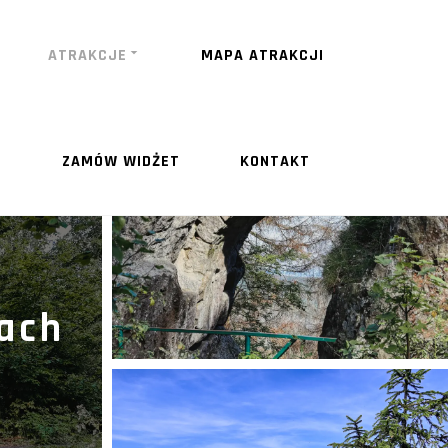
ATRAKCJE
MAPA ATRAKCJI
ZAMÓW WIDŻET
KONTAKT
rach