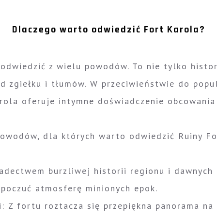
Dlaczego warto odwiedzić Fort Karola?
 odwiedzić z wielu powodów. To nie tylko histo
d zgiełku i tłumów. W przeciwieństwie do popul
rola oferuje intymne doświadczenie obcowania z
powodów, dla których warto odwiedzić Ruiny Fo
iadectwem burzliwej historii regionu i dawnych
i poczuć atmosferę minionych epok.
i
: Z fortu roztacza się przepiękna panorama na