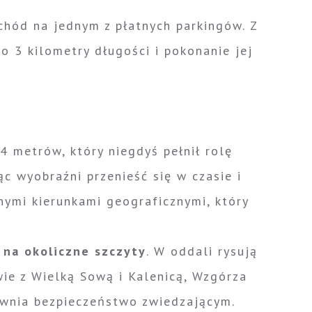
chód na jednym z płatnych parkingów. Z
o 3 kilometry długości i pokonanie jej
4 metrów, który niegdyś pełnił rolę
c wyobraźni przenieść się w czasie i
nymi kierunkami geograficznymi, który
 na okoliczne szczyty
. W oddali rysują
wie z Wielką Sową i Kalenicą, Wzgórza
pewnia bezpieczeństwo zwiedzającym.