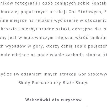
śników fotografii i osób ceniących sobie kontakt
 bardziej popularnych atrakcji Gór Stołowych, 
lne miejsce na relaks i wyciszenie w otoczeniu
krótkie i niezbyt trudne szlaki, dostępne dla o
ony jest w malowniczym miejscu, wśród unikalny
 wypadów w góry, którzy cenią sobie połączen
onałe miejsce na podziwianie zachodu słońca, k
yć ze zwiedzaniem innych atrakcji Gór Stołowych
Skały Puchacza czy Białe Skały.
Wskazówki dla turystów