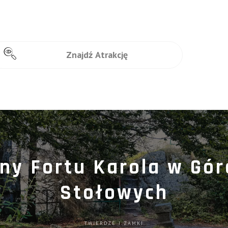
ny Fortu Karola w Gó
Stołowych
TWIERDZE I ZAMKI