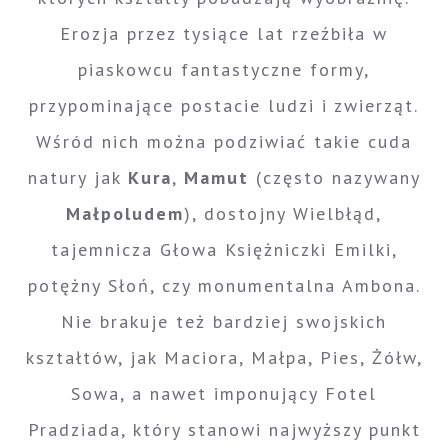
Erozja przez tysiące lat rzeźbiła w
piaskowcu fantastyczne formy,
przypominające postacie ludzi i zwierząt.
Wśród nich można podziwiać takie cuda
natury jak
Kura
,
Mamut
(często nazywany
Małpoludem
), dostojny Wielbłąd,
tajemnicza Głowa Księżniczki Emilki,
potężny Słoń, czy monumentalna Ambona.
Nie brakuje też bardziej swojskich
kształtów, jak Maciora, Małpa, Pies, Żółw,
Sowa, a nawet imponujący Fotel
Pradziada, który stanowi najwyższy punkt