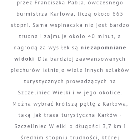
przez Franciszka Pabla, ówczesnego
burmistrza Karłowa, liczą około 665
stopni. Sama wspinaczka nie jest bardzo
trudna i zajmuje około 40 minut, a
nagrodą za wysiłek są
niezapomniane
widoki
. Dla bardziej zaawansowanych
piechurów istnieje wiele innych szlaków
turystycznych prowadzących na
Szczeliniec Wielki i w jego okolice.
Można wybrać krótszą pętlę z Karłowa,
taką jak trasa turystyczna Karłów -
Szczeliniec Wielki o długości 3,7 km i
średnim stopniu trudności, której