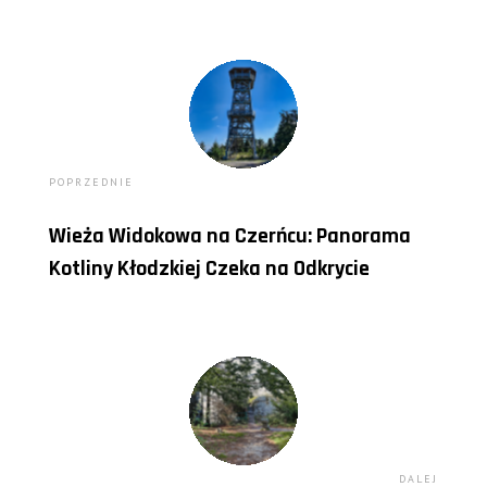
POPRZEDNIE
Wieża Widokowa na Czerńcu: Panorama
Kotliny Kłodzkiej Czeka na Odkrycie
DALEJ