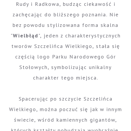
Rudy i Radkowa, budząc ciekawość i
zachęcając do bliższego poznania. Nie
bez powodu stylizowana forma skalna
"
Wielbłąd
", jeden z charakterystycznych
tworów Szczelińca Wielkiego, stała się
częścią logo Parku Narodowego Gór
Stołowych, symbolizując unikalny
charakter tego miejsca.
Spacerując po szczycie Szczelińca
Wielkiego, można poczuć się jak w innym
świecie, wśród kamiennych gigantów,
których kształty pobudzają wyobraźnię.