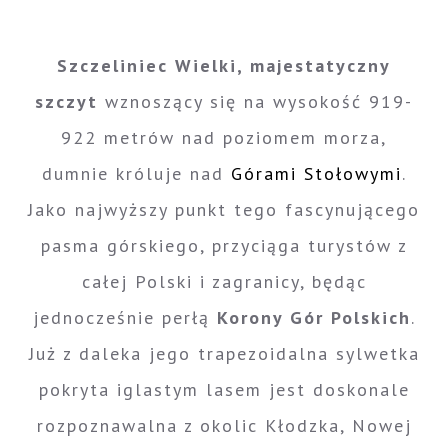
Szczeliniec Wielki, majestatyczny
szczyt
wznoszący się na wysokość 919-
922 metrów nad poziomem morza,
dumnie króluje nad
Górami Stołowymi
.
Jako najwyższy punkt tego fascynującego
pasma górskiego, przyciąga turystów z
całej Polski i zagranicy, będąc
jednocześnie perłą
Korony Gór Polskich
.
Już z daleka jego trapezoidalna sylwetka
pokryta iglastym lasem jest doskonale
rozpoznawalna z okolic Kłodzka, Nowej