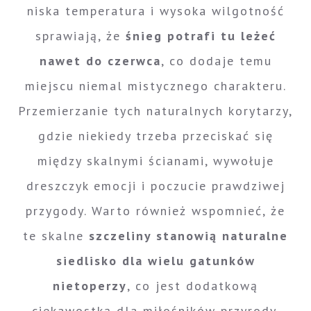
niska temperatura i wysoka wilgotność
sprawiają, że
śnieg potrafi tu leżeć
nawet do czerwca
, co dodaje temu
miejscu niemal mistycznego charakteru.
Przemierzanie tych naturalnych korytarzy,
gdzie niekiedy trzeba przeciskać się
między skalnymi ścianami, wywołuje
dreszczyk emocji i poczucie prawdziwej
przygody. Warto również wspomnieć, że
te skalne
szczeliny stanowią naturalne
siedlisko dla wielu gatunków
nietoperzy
, co jest dodatkową
ciekawostką dla miłośników przyrody.