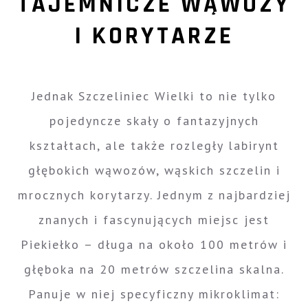
TAJEMNICZE WĄWOZY
I KORYTARZE
Jednak Szczeliniec Wielki to nie tylko
pojedyncze skały o fantazyjnych
kształtach, ale także rozległy labirynt
głębokich wąwozów, wąskich szczelin i
mrocznych korytarzy. Jednym z najbardziej
znanych i fascynujących miejsc jest
Piekiełko – długa na około 100 metrów i
głęboka na 20 metrów szczelina skalna.
Panuje w niej specyficzny mikroklimat: