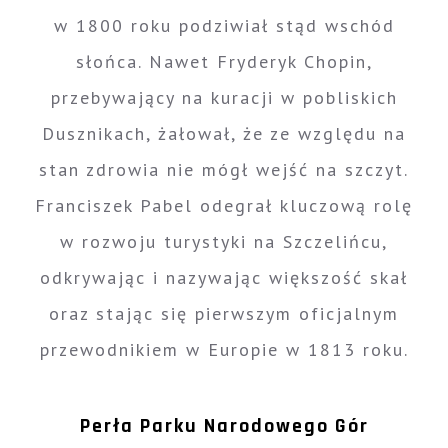
w 1800 roku podziwiał stąd wschód
słońca. Nawet Fryderyk Chopin,
przebywający na kuracji w pobliskich
Dusznikach, żałował, że ze względu na
stan zdrowia nie mógł wejść na szczyt.
Franciszek Pabel odegrał kluczową rolę
w rozwoju turystyki na Szczelińcu,
odkrywając i nazywając większość skał
oraz stając się pierwszym oficjalnym
przewodnikiem w Europie w 1813 roku.
Perła Parku Narodowego Gór